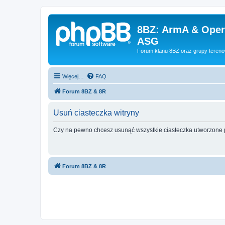
8BZ: ArmA & Opera
ASG
Forum klanu 8BZ oraz grupy teren
Więcej…
FAQ
Forum 8BZ & 8R
Usuń ciasteczka witryny
Czy na pewno chcesz usunąć wszystkie ciasteczka utworzone p
Forum 8BZ & 8R